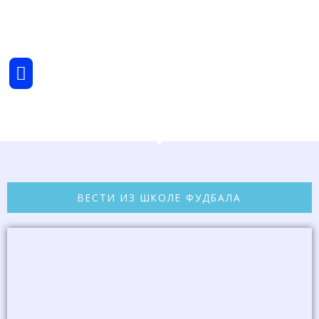
Пређи
на
садржај
Menu
ВЕСТИ ИЗ ШКОЛЕ ФУДБАЛА